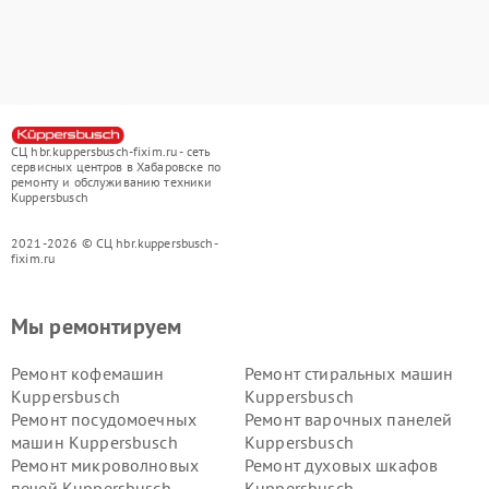
СЦ hbr.kuppersbusch-fixim.ru - сеть
сервисных центров в Хабаровске по
ремонту и обслуживанию техники
Kuppersbusch
2021-2026 © СЦ hbr.kuppersbusch-
fixim.ru
Мы ремонтируем
Ремонт кофемашин
Ремонт стиральных машин
Kuppersbusch
Kuppersbusch
Ремонт посудомоечных
Ремонт варочных панелей
машин Kuppersbusch
Kuppersbusch
Ремонт микроволновых
Ремонт духовых шкафов
печей Kuppersbusch
Kuppersbusch