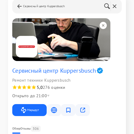
Сервисный центр Kuppersbusch
Сервисный центр Kuppersbusch
Ремонт техники Kuppersbusch
5,0
276 оценки
Открыто до 21:00
Маршрут
306
Обзор
Отзывы