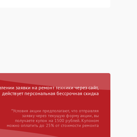
ении заявки на ремонт техники через сайт,
действует персональная бессрочная скидка
*Условия акции предполагают, что отправляя
заявку через текущую форму акции, вы
получаете купон на 1500 рублей. Купоном
можно оплатить до 25% от стоимости ремонта