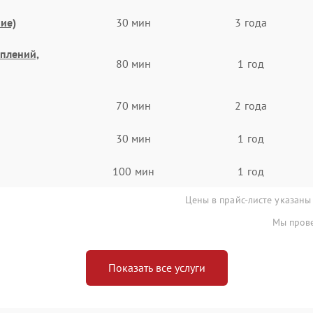
ие)
30 мин
3 года
еплений,
80 мин
1 год
70 мин
2 года
30 мин
1 год
100 мин
1 год
Цены в прайс-листе указаны
Мы прове
Показать все услуги