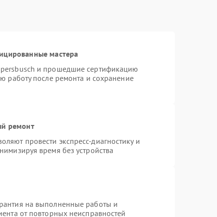
фицированные мастера
ppersbusch и прошедшие сертификацию
ую работу после ремонта и сохранение
ый ремонт
оляют провести экспресс-диагностику и
нимизируя время без устройства
арантия на выполненные работы и
лиента от повторных неисправностей