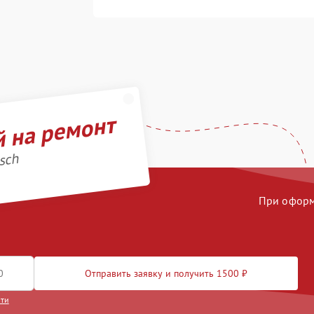
й на ремонт
sch
При оформл
Отправить заявку и получить 1500 ₽
сти