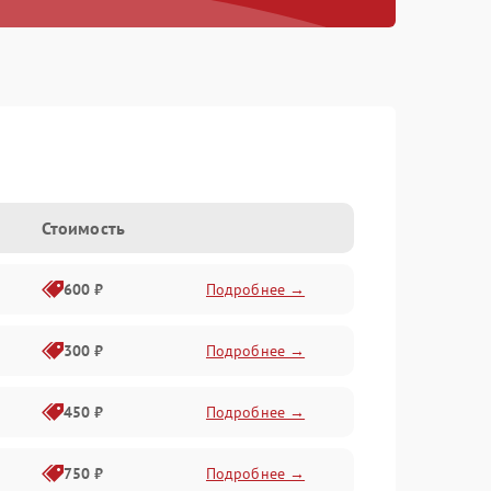
Стоимость
600 ₽
Подробнее →
300 ₽
Подробнее →
450 ₽
Подробнее →
750 ₽
Подробнее →