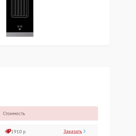
Стоимость
Заказать
1910 р