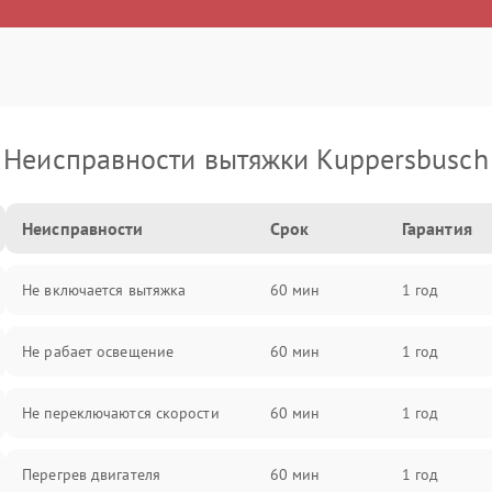
Неисправности вытяжки Kuppersbusch
Неисправности
Срок
Гарантия
Не включается вытяжка
60 мин
1 год
Не рабает освещение
60 мин
1 год
Не переключаются скорости
60 мин
1 год
Перегрев двигателя
60 мин
1 год