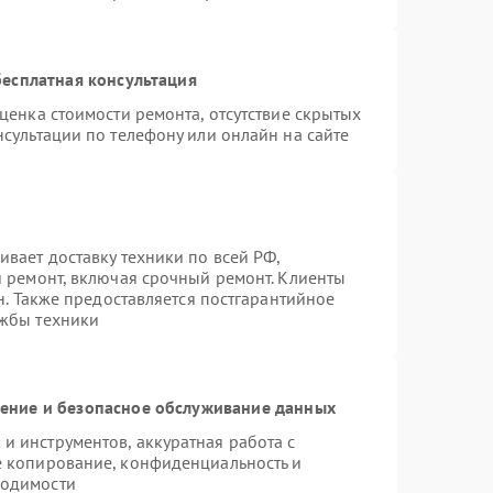
есплатная консультация
ценка стоимости ремонта, отсутствие скрытых
сультации по телефону или онлайн на сайте
вает доставку техники по всей РФ,
й ремонт, включая срочный ремонт. Клиенты
н. Также предоставляется постгарантийное
ужбы техники
ние и безопасное обслуживание данных
 инструментов, аккуратная работа с
е копирование, конфиденциальность и
ходимости