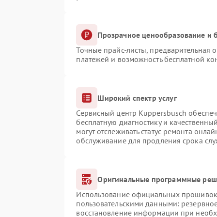
Прозрачное ценообразование и б
Точные прайс-листы, предварительная о
платежей и возможность бесплатной кон
Широкий спектр услуг
Сервисный центр Kuppersbusch обеспечи
бесплатную диагностику и качественны
могут отслеживать статус ремонта онлай
обслуживание для продления срока сл
Оригинальные программные реше
Использование официальных прошивок и
пользовательскими данными: резервно
восстановление информации при необ