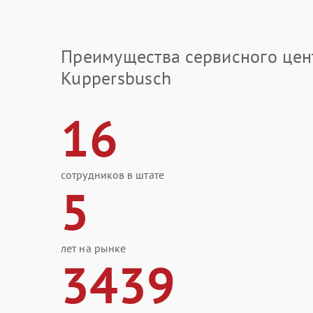
Преимущества сервисного цен
Kuppersbusch
16
сотрудников в штате
5
лет на рынке
3439