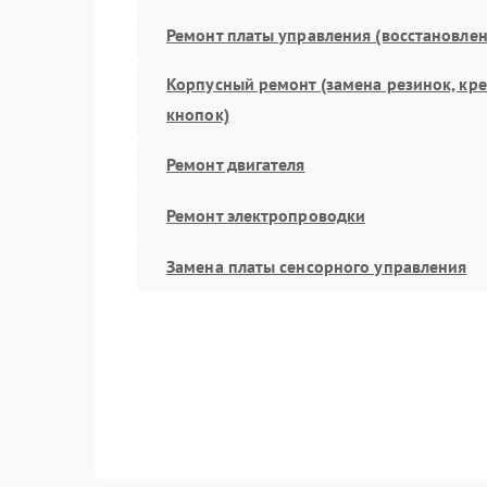
Ремонт платы управления (восстановлен
Корпусный ремонт (замена резинок, кр
кнопок)
Ремонт двигателя
Ремонт электропроводки
Замена платы сенсорного управления