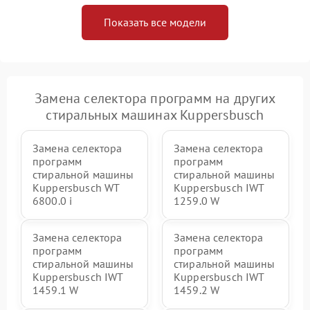
Показать все модели
Замена селектора программ на других
стиральных машинах Kuppersbusch
Замена селектора
Замена селектора
программ
программ
стиральной машины
стиральной машины
Kuppersbusch WT
Kuppersbusch IWT
6800.0 i
1259.0 W
Замена селектора
Замена селектора
программ
программ
стиральной машины
стиральной машины
Kuppersbusch IWT
Kuppersbusch IWT
1459.1 W
1459.2 W