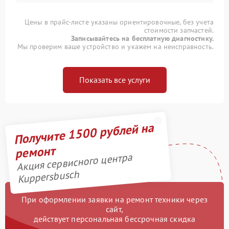
Цены в прайс-листе указаны ориентировочные, без учета
стоимости запчастей.
Записывайтесь на бесплатную диагностику.
Мы проверим ваше устройство и укажем на неисправность.
Показать все услуги
Получите 1500 рублей на
ремонт
Акция сервисного центра
Kuppersbusch
При оформлении заявки на ремонт техники через
сайт,
действует персональная бессрочная скидка