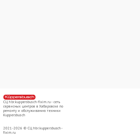
СЦ hbr.kuppersbusch-fixim.ru - сеть
сервисных центров в Хабаровске по
ремонту и обслуживанию техники
Kuppersbusch
2021-2026 © СЦ hbr.kuppersbusch-
fixim.ru