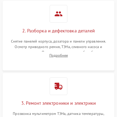
2. Разборка и дефектовка деталей
Снятие панелей корпуса, дозатора и панели управления.
Осмотр приводного ремня, ТЭНа, сливного насоса и
амортизаторов. Проверка подшипников барабана и
Подробнее
крестовины на износ, а манжеты люка на разрывы.
3. Ремонт электроники и электрики
Прозвонка мультиметром ТЭНа, датчика температуры,