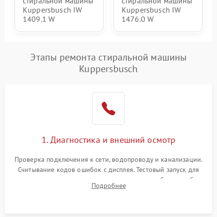
стиральной машины
стиральной машины
Kuppersbusch IW
Kuppersbusch IW
1409.1 W
1476.0 W
Этапы ремонта стиральной машины
Kuppersbusch
1. Диагностика и внешний осмотр
Проверка подключения к сети, водопроводу и канализации.
Считывание кодов ошибок с дисплея. Тестовый запуск для
выявления посторонних шумов, протечек или сбоев в работе
Подробнее
электронного модуля управления.