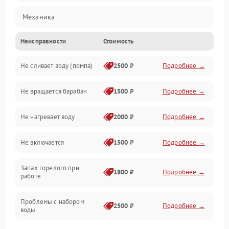
Механика
Неисправности
Стоимость
Электропитание
Не сливает воду (помпа)
2500 ₽
Подробнее →
Водоснабжение
Не вращается барабан
1500 ₽
Подробнее →
Слив
Не нагревает воду
2000 ₽
Подробнее →
Программное обеспечение
Не включается
1500 ₽
Подробнее →
Запах горелого при
1800 ₽
Подробнее →
работе
Проблемы с набором
2500 ₽
Подробнее →
воды