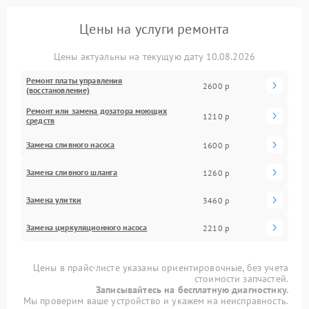
Цены на услуги ремонта
Цены актуальны на текущую дату 10.08.2026
Ремонт платы управления
2600 р
(восстановление)
Ремонт или замена дозатора моющих
1210 р
средств
Замена сливного насоса
1600 р
Замена сливного шланга
1260 р
Замена улитки
3460 р
Замена циркуляционного насоса
2210 р
Цены в прайс-листе указаны ориентировочные, без учета
стоимости запчастей.
Записывайтесь на бесплатную диагностику.
Мы проверим ваше устройство и укажем на неисправность.