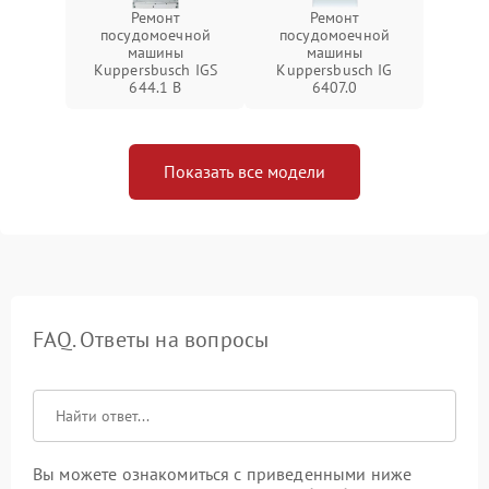
Ремонт
Ремонт
посудомоечной
посудомоечной
машины
машины
Kuppersbusch IGS
Kuppersbusch IG
644.1 B
6407.0
Показать все модели
FAQ. Ответы на вопросы
Вы можете ознакомиться с приведенными ниже