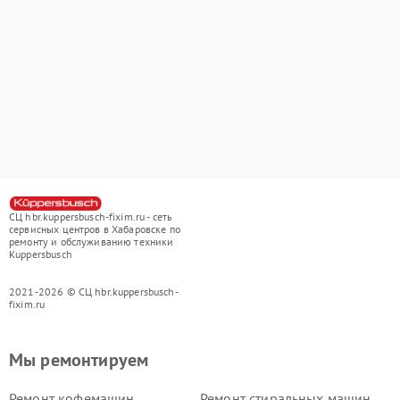
СЦ hbr.kuppersbusch-fixim.ru - сеть
сервисных центров в Хабаровске по
ремонту и обслуживанию техники
Kuppersbusch
2021-2026 © СЦ hbr.kuppersbusch-
fixim.ru
Мы ремонтируем
Ремонт кофемашин
Ремонт стиральных машин