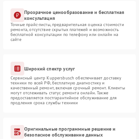
Прозрачное ценообразование и бесплатная
консультация
Точные прайс-листы, предварительная оценка стоимости
ремонта, отсутствие скрытых платежей и возможность
бесплатной консультации по телефону или онлайн на
сайте
Широкий спектр услуг
Сервисный центр Kuppersbusch обеспечивает доставку
техники по всей РФ, бесплатную диагностику и
качественный ремонт, включая срочный ремонт. Клиенты
могут отслеживать статус ремонта онлайн. Также
предоставляется постгарантийное обслуживание для
продления срока службы техники
Оригинальные программные решение и
безопасное обслуживание данных