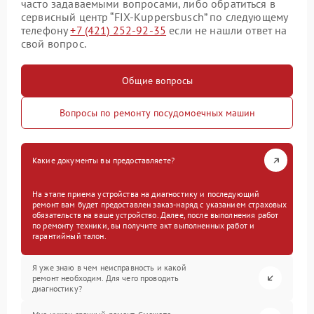
часто задаваемыми вопросами, либо обратиться в
сервисный центр “FIX-Kuppersbusch” по следующему
телефону
+7 (421) 252-92-35
если не нашли ответ на
свой вопрос.
Общие вопросы
Вопросы по ремонту посудомоечных машин
Какие документы вы предоставляете?
На этапе приема устройства на диагностику и последующий
ремонт вам будет предоставлен заказ-наряд с указанием страховых
обязательств на ваше устройство. Далее, после выполнения работ
по ремонту техники, вы получите акт выполненных работ и
гарантийный талон.
Я уже знаю в чем неисправность и какой
ремонт необходим. Для чего проводить
диагностику?