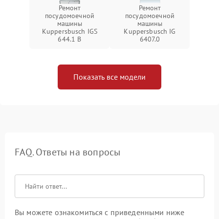
Ремонт
Ремонт
посудомоечной
посудомоечной
машины
машины
Kuppersbusch IGS
Kuppersbusch IG
644.1 B
6407.0
Показать все модели
FAQ. Ответы на вопросы
Вы можете ознакомиться с приведенными ниже