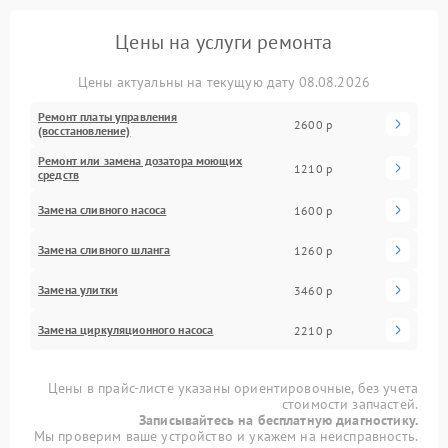
Цены на услуги ремонта
Цены актуальны на текущую дату 08.08.2026
Ремонт платы управления
2600 р
(восстановление)
Ремонт или замена дозатора моющих
1210 р
средств
Замена сливного насоса
1600 р
Замена сливного шланга
1260 р
Замена улитки
3460 р
Замена циркуляционного насоса
2210 р
Цены в прайс-листе указаны ориентировочные, без учета
стоимости запчастей.
Записывайтесь на бесплатную диагностику.
Мы проверим ваше устройство и укажем на неисправность.