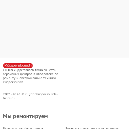
СЦ hbr.kuppersbusch-fixim.ru - сеть
сервисных центров в Хабаровске по
ремонту и обслуживанию техники
Kuppersbusch
2021-2026 © СЦ hbr.kuppersbusch-
fixim.ru
Мы ремонтируем
Ремонт кофемашин
Ремонт стиральных машин