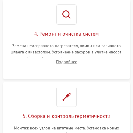
4. Ремонт и очистка систем
Замена неисправного нагревателя, помпы или заливного
шланга с аквастопом. Устранение засоров в улитке насоса,
патрубках и фильтрах. Компонентный ремонт платы
Подробнее
управления, восстановление поврежденной проводки.
5. Сборка и контроль герметичности
Монтаж всех узлов на штатные места. Установка новых