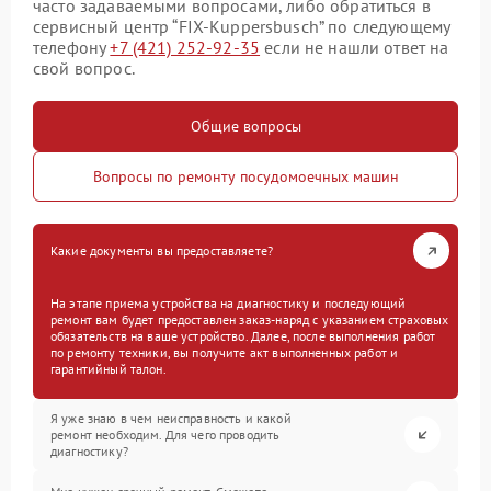
часто задаваемыми вопросами, либо обратиться в
сервисный центр “FIX-Kuppersbusch” по следующему
телефону
+7 (421) 252-92-35
если не нашли ответ на
свой вопрос.
Общие вопросы
Вопросы по ремонту посудомоечных машин
Какие документы вы предоставляете?
На этапе приема устройства на диагностику и последующий
ремонт вам будет предоставлен заказ-наряд с указанием страховых
обязательств на ваше устройство. Далее, после выполнения работ
по ремонту техники, вы получите акт выполненных работ и
гарантийный талон.
Я уже знаю в чем неисправность и какой
ремонт необходим. Для чего проводить
диагностику?