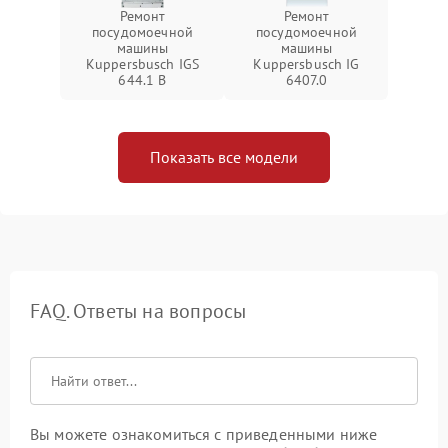
Ремонт
Ремонт
посудомоечной
посудомоечной
машины
машины
Kuppersbusch IGS
Kuppersbusch IG
644.1 B
6407.0
Показать все модели
FAQ. Ответы на вопросы
Вы можете ознакомиться с приведенными ниже