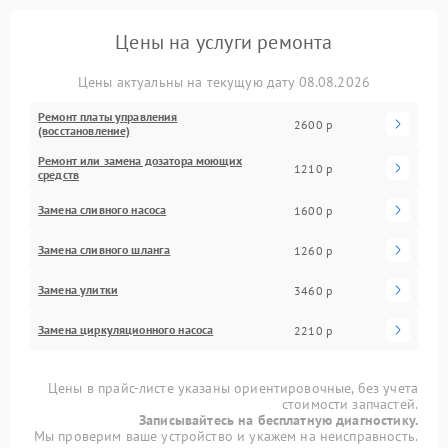
Цены на услуги ремонта
Цены актуальны на текущую дату 08.08.2026
Ремонт платы управления
2600 р
(восстановление)
Ремонт или замена дозатора моющих
1210 р
средств
Замена сливного насоса
1600 р
Замена сливного шланга
1260 р
Замена улитки
3460 р
Замена циркуляционного насоса
2210 р
Цены в прайс-листе указаны ориентировочные, без учета
стоимости запчастей.
Записывайтесь на бесплатную диагностику.
Мы проверим ваше устройство и укажем на неисправность.