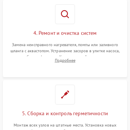
4. Ремонт и очистка систем
Замена неисправного нагревателя, помпы или заливного
шланга с аквастопом. Устранение засоров в улитке насоса,
патрубках и фильтрах. Компонентный ремонт платы
Подробнее
управления, восстановление поврежденной проводки.
5. Сборка и контроль герметичности
Монтаж всех узлов на штатные места. Установка новых