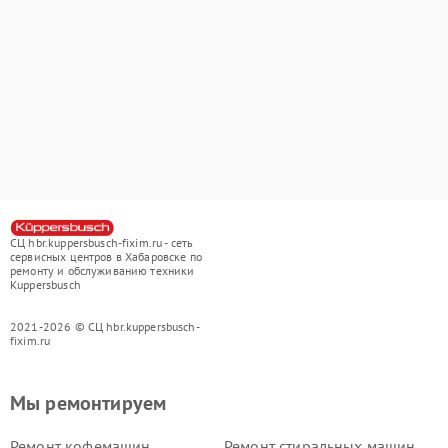
СЦ hbr.kuppersbusch-fixim.ru - сеть
сервисных центров в Хабаровске по
ремонту и обслуживанию техники
Kuppersbusch
2021-2026 © СЦ hbr.kuppersbusch-
fixim.ru
Мы ремонтируем
Ремонт кофемашин
Ремонт стиральных машин