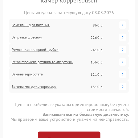
камер Kuppersbusch
Цены актуальны на текущую дату 08.08.2026
Замена шнура питания
860 р
Заправка фреоном
2260 р
Ремонт капиллярной трубки
2410 р
Ремонт/замена датчика температуры
1360 р
Замена термостата
1210 р
Замена мотор-компрессора
1310 р
Цены в прайс-листе указаны ориентировочные, без учета
стоимости запчастей.
Записывайтесь на бесплатную диагностику.
Мы проверим ваше устройство и укажем на неисправность.