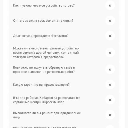
Как я узнаю, что мое устройство готово?
От чего зависит срок ремонта техники?
Диагностика проводится бесплатно?
Может ли вместо меня принять устройство
после ремонта другой человек, контактный
телефон которого я предоставлю?
Возможно ли получать обратную связь в
процессе выполнения ремонтных работ?
Какую гарантию вы предоставляете?
В каких районах Хабаровска располагаются
сервисные центры Kuppersbusch?
Выполняете ли вы ремонт для юридических
лиц?
Какую документацию вы предоставляете