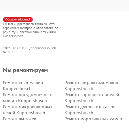
СЦ hbr.kuppersbusch-fixim.ru - сеть
сервисных центров в Хабаровске по
ремонту и обслуживанию техники
Kuppersbusch
2021-2026 © СЦ hbr.kuppersbusch-
fixim.ru
Мы ремонтируем
Ремонт кофемашин
Ремонт стиральных машин
Kuppersbusch
Kuppersbusch
Ремонт посудомоечных
Ремонт варочных панелей
машин Kuppersbusch
Kuppersbusch
Ремонт микроволновых
Ремонт духовых шкафов
печей Kuppersbusch
Kuppersbusch
Ремонт вытяжек
Ремонт морозильных камер
Kuppersbusch
Kuppersbusch