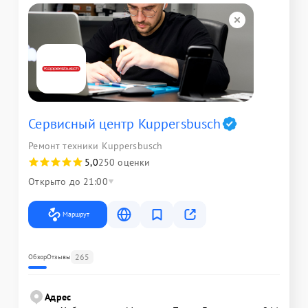
Сервисный центр Kuppersbusch
Ремонт техники Kuppersbusch
5,0
250 оценки
Открыто до 21:00
Маршрут
265
Обзор
Отзывы
Адрес