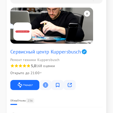
Сервисный центр Kuppersbusch
Ремонт техники Kuppersbusch
5,0
168 оценки
Открыто до 21:00
Маршрут
236
Обзор
Отзывы