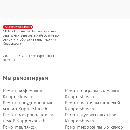
СЦ hbr.kuppersbusch-fixim.ru - сеть
сервисных центров в Хабаровске по
ремонту и обслуживанию техники
Kuppersbusch
2021-2026 © СЦ hbr.kuppersbusch-
fixim.ru
Мы ремонтируем
Ремонт кофемашин
Ремонт стиральных машин
Kuppersbusch
Kuppersbusch
Ремонт посудомоечных
Ремонт варочных панелей
машин Kuppersbusch
Kuppersbusch
Ремонт микроволновых
Ремонт духовых шкафов
печей Kuppersbusch
Kuppersbusch
Ремонт вытяжек
Ремонт морозильных камер