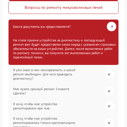
Вопросы по ремонту микроволновых печей
Какие документы вы предоставляете?
На этапе приема устройства на диагностику и последующий
ремонт вам будет предоставлен заказ-наряд с указанием страховых
обязательств на ваше устройство. Далее, после выполнения работ
по ремонту техники, вы получите акт выполненных работ и
гарантийный талон.
Я уже знаю в чем неисправность и какой
ремонт необходим. Для чего проводить
диагностику?
Мне нужен срочный ремонт. Сможете
сделать?
Я хочу, чтобы мое устройство
ремонтировали при мне.
Я хочу, чтобы мое устройство
ремонтировалось только оригинальными
запчастями.