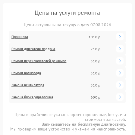
Цены на услуги ремонта
Цены актуальны на текущую дату 07.08.2026
Прошивка
1010 р
Ремонт двигателя поддона
710 р
Ремонт переключателей режимов
510 р
Ремонт волновода
510 р
Замена вентилятора
510 р
Замена блока управления
600 р
Цены в прайс-листе указаны ориентировочные, без учета
стоимости запчастей.
Записывайтесь на бесплатную диагностику.
Мы проверим ваше устройство и укажем на неисправность.