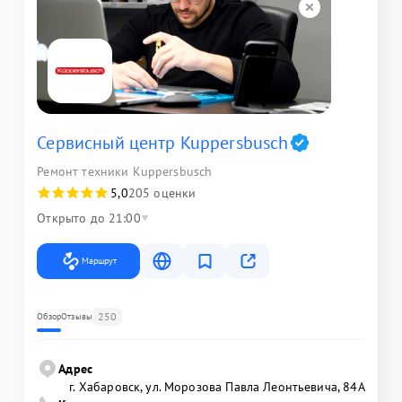
Сервисный центр Kuppersbusch
Ремонт техники Kuppersbusch
5,0
205 оценки
Открыто до 21:00
Маршрут
250
Обзор
Отзывы
Адрес
г. Хабаровск, ул. Морозова Павла Леонтьевича, 84А