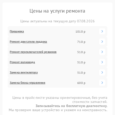
Цены на услуги ремонта
Цены актуальны на текущую дату 07.08.2026
Прошивка
1010 р
Ремонт двигателя поддона
710 р
Ремонт переключателей режимов
510 р
Ремонт волновода
510 р
Замена вентилятора
510 р
Замена блока управления
600 р
Цены в прайс-листе указаны ориентировочные, без учета
стоимости запчастей.
Записывайтесь на бесплатную диагностику.
Мы проверим ваше устройство и укажем на неисправность.