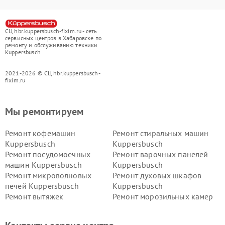
СЦ hbr.kuppersbusch-fixim.ru - сеть
сервисных центров в Хабаровске по
ремонту и обслуживанию техники
Kuppersbusch
2021-2026 © СЦ hbr.kuppersbusch-
fixim.ru
Мы ремонтируем
Ремонт кофемашин
Ремонт стиральных машин
Kuppersbusch
Kuppersbusch
Ремонт посудомоечных
Ремонт варочных панелей
машин Kuppersbusch
Kuppersbusch
Ремонт микроволновых
Ремонт духовых шкафов
печей Kuppersbusch
Kuppersbusch
Ремонт вытяжек
Ремонт морозильных камер
Kuppersbusch
Kuppersbusch
Ремонт холодильников
Ремонт промышленных