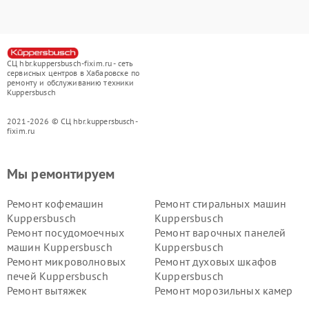
СЦ hbr.kuppersbusch-fixim.ru - сеть
сервисных центров в Хабаровске по
ремонту и обслуживанию техники
Kuppersbusch
2021-2026 © СЦ hbr.kuppersbusch-
fixim.ru
Мы ремонтируем
Ремонт кофемашин
Ремонт стиральных машин
Kuppersbusch
Kuppersbusch
Ремонт посудомоечных
Ремонт варочных панелей
машин Kuppersbusch
Kuppersbusch
Ремонт микроволновых
Ремонт духовых шкафов
печей Kuppersbusch
Kuppersbusch
Ремонт вытяжек
Ремонт морозильных камер
Kuppersbusch
Kuppersbusch