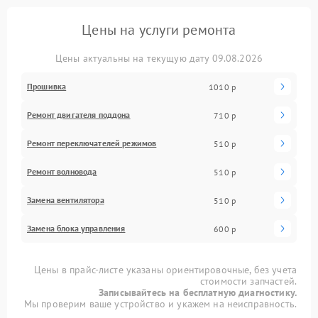
Цены на услуги ремонта
Цены актуальны на текущую дату 09.08.2026
Прошивка
1010 р
Ремонт двигателя поддона
710 р
Ремонт переключателей режимов
510 р
Ремонт волновода
510 р
Замена вентилятора
510 р
Замена блока управления
600 р
Цены в прайс-листе указаны ориентировочные, без учета
стоимости запчастей.
Записывайтесь на бесплатную диагностику.
Мы проверим ваше устройство и укажем на неисправность.