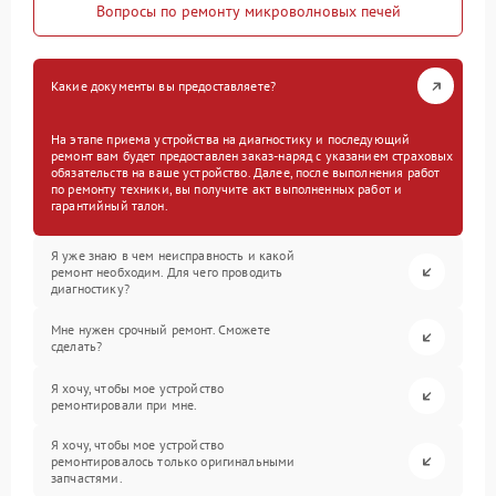
Вопросы по ремонту микроволновых печей
Какие документы вы предоставляете?
На этапе приема устройства на диагностику и последующий
ремонт вам будет предоставлен заказ-наряд с указанием страховых
обязательств на ваше устройство. Далее, после выполнения работ
по ремонту техники, вы получите акт выполненных работ и
гарантийный талон.
Я уже знаю в чем неисправность и какой
ремонт необходим. Для чего проводить
диагностику?
Мне нужен срочный ремонт. Сможете
сделать?
Я хочу, чтобы мое устройство
ремонтировали при мне.
Я хочу, чтобы мое устройство
ремонтировалось только оригинальными
запчастями.