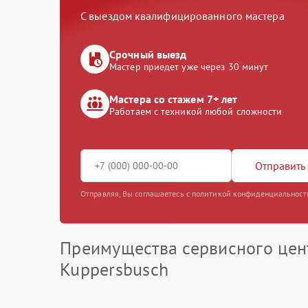
С выездом квалифицированного мастера
Срочный выезд
Мастер приедет уже через 30 минут
Мастера со стажем 7+ лет
Работаем с техникой любой сложности
Отправить 
Отправляя, Вы соглашаетесь с политикой конфиденциальност
Преимущества сервисного цен
Kuppersbusch