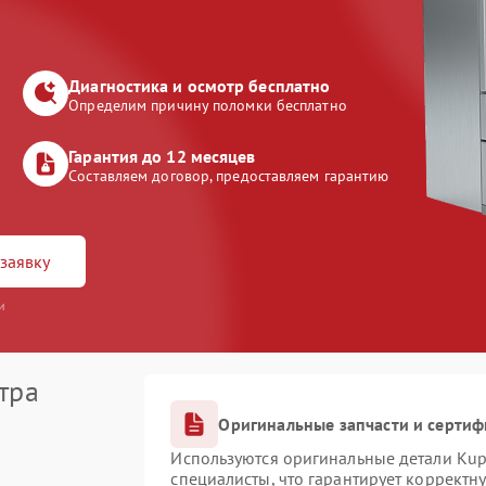
Диагностика и осмотр бесплатно
Определим причину поломки бесплатно
Гарантия до 12 месяцев
Составляем договор, предоставляем гарантию
заявку
и
тра
Оригинальные запчасти и серти
Используются оригинальные детали Ku
специалисты, что гарантирует корректн