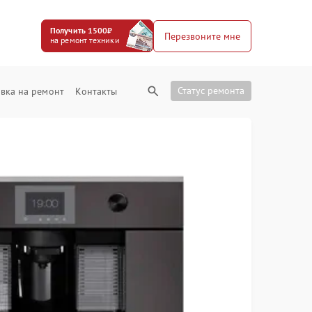
Получить 1500₽
Перезвоните мне
на ремонт техники
Статус ремонта
вка на ремонт
Контакты