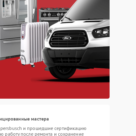
фицированные мастера
ppersbusch и прошедшие сертификацию
ую работу после ремонта и сохранение