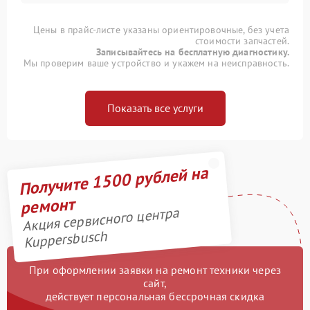
Цены в прайс-листе указаны ориентировочные, без учета
стоимости запчастей.
Записывайтесь на бесплатную диагностику.
Мы проверим ваше устройство и укажем на неисправность.
Показать все услуги
Получите 1500 рублей на
ремонт
Акция сервисного центра
Kuppersbusch
При оформлении заявки на ремонт техники через
сайт,
действует персональная бессрочная скидка