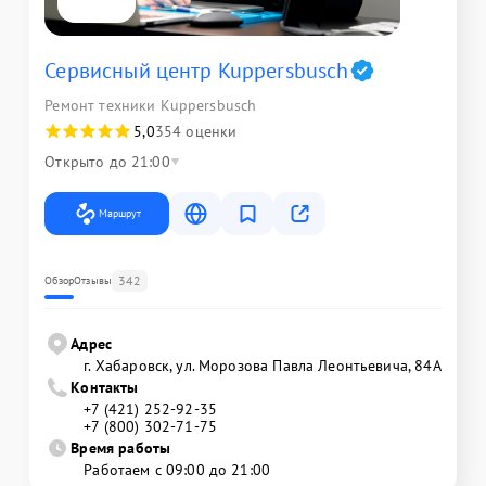
Сервисный центр Kuppersbusch
Ремонт техники Kuppersbusch
5,0
354 оценки
Открыто до 21:00
Маршрут
342
Обзор
Отзывы
Адрес
г. Хабаровск, ул. Морозова Павла Леонтьевича, 84А
Контакты
+7 (421) 252-92-35
+7 (800) 302-71-75
Время работы
Работаем с 09:00 до 21:00