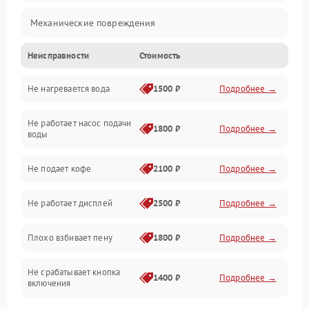
Механические повреждения
Неисправности
Стоимость
Прочие неисправности
Не нагревается вода
1500 ₽
Подробнее →
Включение и работа
Не работает насос подачи
Проблемы с водой
1800 ₽
Подробнее →
воды
Проблемы с капучинатором и паром
Не подает кофе
2100 ₽
Подробнее →
Управление и электроника
Не работает дисплей
2500 ₽
Подробнее →
Программное обеспечение
Плохо взбивает пену
1800 ₽
Подробнее →
Не срабатывает кнопка
1400 ₽
Подробнее →
включения