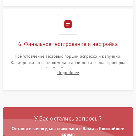
6. Финальное тестирование и настройка
Приготовление тестовых порций эспрессо и капучино.
Калибровка степени помола и дозировки зерна. Проверка
плотности кофейной таблетки, температуры напитка и
Подробнее
качества молочной пены. Контроль отсутствия посторонних
шумов и протечек.
У Вас остались вопросы?
Оставьте заявку, мы свяжемся с Вами в ближайшее
время