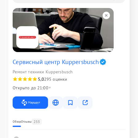
Сервисный центр Kuppersbusch
Ремонт техники Kuppersbusch
5,0
295 оценки
Открыто до 21:00
Маршрут
255
Обзор
Отзывы