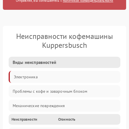
Отправляя, Вы соглашаетесь с
политикой конфиденциальности
Неисправности кофемашины
Kuppersbusch
Виды неисправностей
Электроника
Проблемы с кофе и заварочным блоком
Механические повреждения
Неисправности
Стоимость
Прочие неисправности