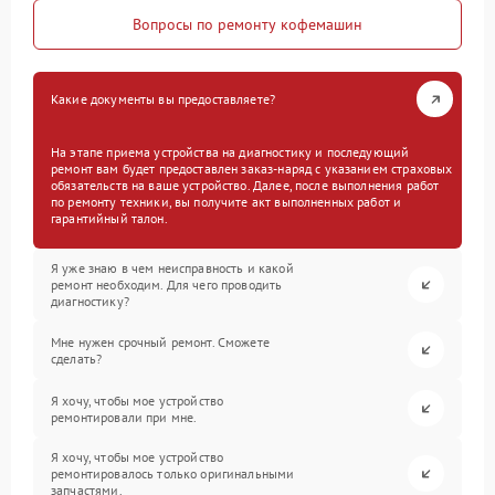
Вопросы по ремонту кофемашин
Какие документы вы предоставляете?
На этапе приема устройства на диагностику и последующий
ремонт вам будет предоставлен заказ-наряд с указанием страховых
обязательств на ваше устройство. Далее, после выполнения работ
по ремонту техники, вы получите акт выполненных работ и
гарантийный талон.
Я уже знаю в чем неисправность и какой
ремонт необходим. Для чего проводить
диагностику?
Мне нужен срочный ремонт. Сможете
сделать?
Я хочу, чтобы мое устройство
ремонтировали при мне.
Я хочу, чтобы мое устройство
ремонтировалось только оригинальными
запчастями.