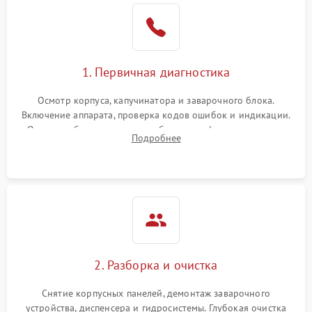
1. Первичная диагностика
Осмотр корпуса, капучинатора и заварочного блока.
Включение аппарата, проверка кодов ошибок и индикации.
Оценка работы помпы, термоблока и кофемолки на слух.
Подробнее
Измерение температуры и давления воды для выявления
локализации поломки.
2. Разборка и очистка
Снятие корпусных панелей, демонтаж заварочного
устройства, диспенсера и гидросистемы. Глубокая очистка