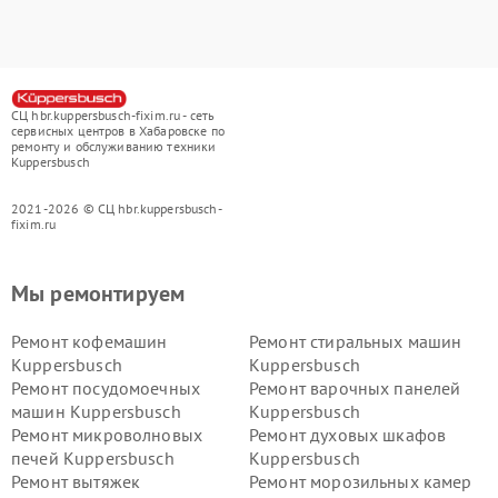
СЦ hbr.kuppersbusch-fixim.ru - сеть
сервисных центров в Хабаровске по
ремонту и обслуживанию техники
Kuppersbusch
2021-2026 © СЦ hbr.kuppersbusch-
fixim.ru
Мы ремонтируем
Ремонт кофемашин
Ремонт стиральных машин
Kuppersbusch
Kuppersbusch
Ремонт посудомоечных
Ремонт варочных панелей
машин Kuppersbusch
Kuppersbusch
Ремонт микроволновых
Ремонт духовых шкафов
печей Kuppersbusch
Kuppersbusch
Ремонт вытяжек
Ремонт морозильных камер