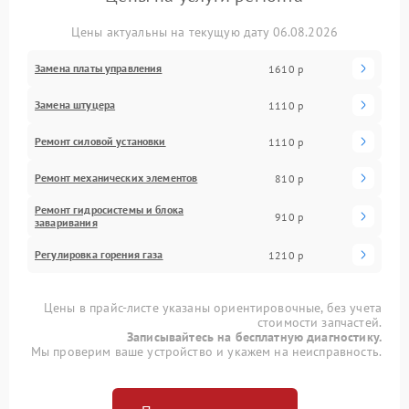
Цены актуальны на текущую дату 06.08.2026
Замена платы управления
1610 р
Замена штуцера
1110 р
Ремонт силовой установки
1110 р
Ремонт механических элементов
810 р
Ремонт гидросистемы и блока
910 р
заваривания
Регулировка горения газа
1210 р
Цены в прайс-листе указаны ориентировочные, без учета
стоимости запчастей.
Записывайтесь на бесплатную диагностику.
Мы проверим ваше устройство и укажем на неисправность.