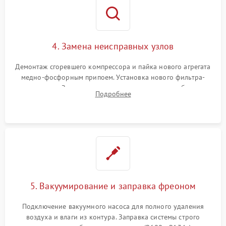
4. Замена неисправных узлов
Демонтаж сгоревшего компрессора и пайка нового агрегата
медно-фосфорным припоем. Установка нового фильтра-
осушителя. Замена изношенных вентиляторов обдува,
Подробнее
сломанных заслонок или поврежденных дверных петель.
5. Вакуумирование и заправка фреоном
Подключение вакуумного насоса для полного удаления
воздуха и влаги из контура. Заправка системы строго