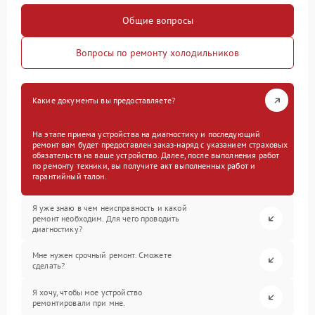
Общие вопросы
Вопросы по ремонту холодильников
Какие документы вы предоставляете?
На этапе приема устройства на диагностику и последующий
ремонт вам будет предоставлен заказ-наряд с указанием страховых
обязательств на ваше устройство. Далее, после выполнения работ
по ремонту техники, вы получите акт выполненных работ и
гарантийный талон.
Я уже знаю в чем неисправность и какой
ремонт необходим. Для чего проводить
диагностику?
Мне нужен срочный ремонт. Сможете
сделать?
Я хочу, чтобы мое устройство
ремонтировали при мне.