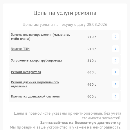
Цены на услуги ремонта
Цены актуальны на текущую дату 08.08.2026
Замена платы управления (мат.платы,
510 р
мейн платы)
Замена ТЭН
510 р
Устранение засора трубопровода
810 р
Ремонт испарителя
660 р
Ремонт датчика морозильного
460 р
отделения
Прочистка дренажной системы
900 р
Цены в прайс-листе указаны ориентировочные, без учета
стоимости запчастей.
Записывайтесь на бесплатную диагностику.
Мы проверим ваше устройство и укажем на неисправность.