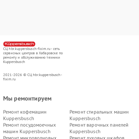
СЦ hbr.kuppersbusch-fixim.ru - сеть
сервисных центров в Хабаровске по
ремонту и обслуживанию техники
Kuppersbusch
2021-2026 © СЦ hbr.kuppersbusch-
fixim.ru
Мы ремонтируем
Ремонт кофемашин
Ремонт стиральных машин
Kuppersbusch
Kuppersbusch
Ремонт посудомоечных
Ремонт варочных панелей
машин Kuppersbusch
Kuppersbusch
Ремонт микроволновых
Ремонт духовых шкафов