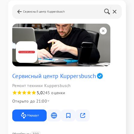
Сервисный центр Kuppersbusch
Сервисный центр Kuppersbusch
Ремонт техники Kuppersbusch
5,0
245 оценки
Открыто до 21:00
Маршрут
300
Обзор
Отзывы