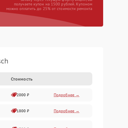
получаете купон на 1500 рублей. Купоном
можно оплатить до 25% от стоимости ремонта
sch
Стоимость
2000 ₽
Подробнее →
1800 ₽
Подробнее →