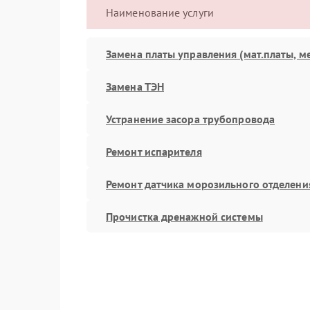
Наименование услуги
Замена платы управления (мат.платы, м
Замена ТЭН
Устранение засора трубопровода
Ремонт испарителя
Ремонт датчика морозильного отделени
Прочистка дренажной системы