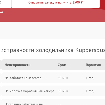
Отправить заявку и получить 1500 ₽
сти
исправности холодильника Kuppersbu
Неисправности
Срок
Гарантия
Не работает компрессор
60 мин
1 год
Не морозит морозильная камера
60 мин
1 год
Постоянно работает и не