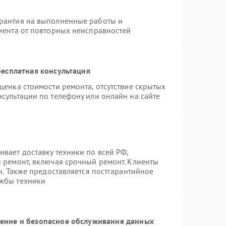
арантия на выполненные работы и
лиента от повторных неисправностей
есплатная консультация
ценка стоимости ремонта, отсутствие скрытых
сультации по телефону или онлайн на сайте
вает доставку техники по всей РФ,
й ремонт, включая срочный ремонт. Клиенты
н. Также предоставляется постгарантийное
ужбы техники
ние и безопасное обслуживание данных