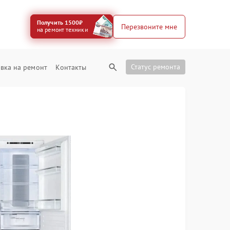
Получить 1500₽
Перезвоните мне
на ремонт техники
Статус ремонта
вка на ремонт
Контакты