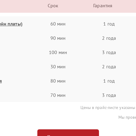
Срок
Гарантия
ейн платы)
60 мин
1 год
90 мин
2 года
100 мин
3 года
30 мин
2 года
я
80 мин
1 год
70 мин
3 года
Цены в прайс-листе указаны
Мы прове