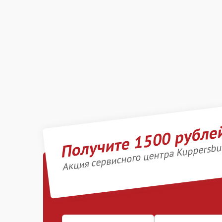
Получите 1500 рубле
Акция сервисного центра Kuppersbu