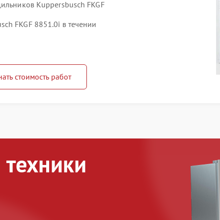
дильников Kuppersbusch FKGF
ch FKGF 8851.0i в течении
нать стоимость работ
 техники