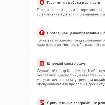
Гарантия на работы и запчасти
Предоставляется документированная г
установленные детали, что защищает к
Прозрачное ценообразование и б
Точные прайс-листы, предварительная о
платежей и возможность бесплатной кон
Широкий спектр услуг
Сервисный центр Kuppersbusch обеспечи
бесплатную диагностику и качественны
могут отслеживать статус ремонта онлай
обслуживание для продления срока сл
Оригинальные программные реше