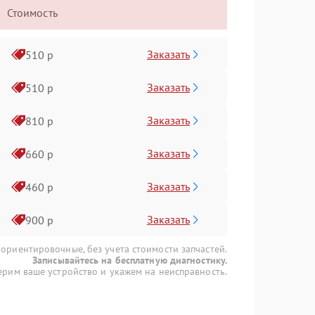
Стоимость
Заказать
510 р
Заказать
510 р
Заказать
810 р
Заказать
660 р
Заказать
460 р
Заказать
900 р
 ориентировочные, без учета стоимости запчастей.
Записывайтесь на бесплатную диагностику.
рим ваше устройство и укажем на неисправность.