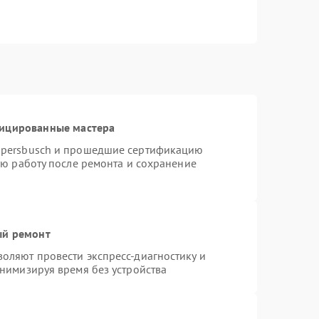
фицированные мастера
ppersbusch и прошедшие сертификацию
ую работу после ремонта и сохранение
ый ремонт
оляют провести экспресс-диагностику и
нимизируя время без устройства