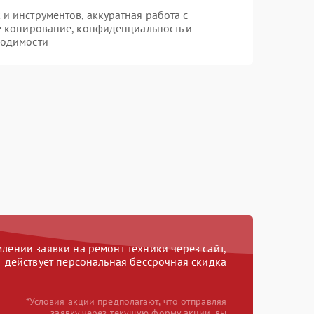
 инструментов, аккуратная работа с
е копирование, конфиденциальность и
ходимости
ении заявки на ремонт техники через сайт,
действует персональная бессрочная скидка
*Условия акции предполагают, что отправляя
заявку через текущую форму акции, вы