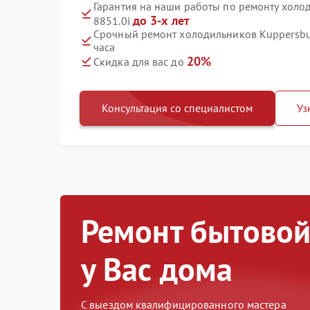
Гарантия на наши работы по ремонту холо
до 3-х лет
8851.0i
Срочный ремонт холодильников Kuppersbus
часа
20%
Скидка для вас до
Консультация со специалистом
Уз
Ремонт бытовой
у Вас дома
С выездом квалифицированного мастера