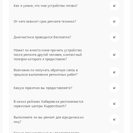
Как я узнаю, что мое устройство готово?
От чего зависит срок ремонта техники?
Диагностика проводится бесплатно?
Может ли вместо меня принять устройство
после ремонта другой человек, контактный
телефон которого я предоставлю?
Возможно ли получать обратную связь в
процессе выполнения ремонтных работ?
Какую гарантию вы предоставляете?
В каких районах Хабаровска располагаются
сервисные центры Kuppersbusch?
Выполняете ли вы ремонт для юридических
лиц?
Какую документацию вы предоставляете