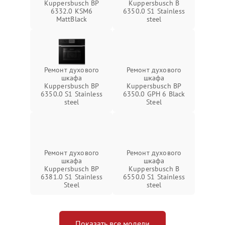
Kuppersbusch BP
Kuppersbusch B
6332.0 KSM6
6350.0 S1 Stainless
MattBlack
steel
Ремонт духового
Ремонт духового
шкафа
шкафа
Kuppersbusch BP
Kuppersbusch BP
6350.0 S1 Stainless
6350.0 GPH 6 Black
steel
Steel
Ремонт духового
Ремонт духового
шкафа
шкафа
Kuppersbusch BP
Kuppersbusch B
6381.0 S1 Stainless
6550.0 S1 Stainless
Steel
steel
Показать все модели