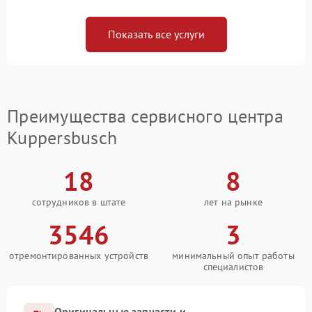
Показать все услуги
Преимущества сервисного центра
Kuppersbusch
18
8
сотрудников в штате
лет на рынке
3546
3
отремонтированных устройств
минимальный опыт работы
специалистов
Оригинальные запчасти и