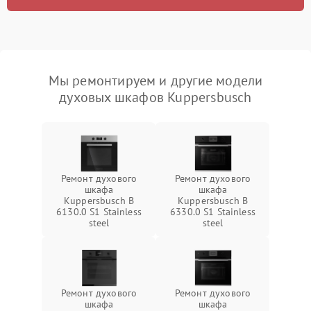
Мы ремонтируем и другие модели
духовых шкафов Kuppersbusch
Ремонт духового
Ремонт духового
шкафа
шкафа
Kuppersbusch B
Kuppersbusch B
6130.0 S1 Stainless
6330.0 S1 Stainless
steel
steel
Ремонт духового
Ремонт духового
шкафа
шкафа