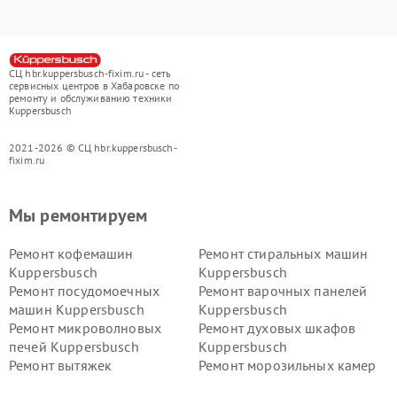
СЦ hbr.kuppersbusch-fixim.ru - сеть
сервисных центров в Хабаровске по
ремонту и обслуживанию техники
Kuppersbusch
2021-2026 © СЦ hbr.kuppersbusch-
fixim.ru
Мы ремонтируем
Ремонт кофемашин
Ремонт стиральных машин
Kuppersbusch
Kuppersbusch
Ремонт посудомоечных
Ремонт варочных панелей
машин Kuppersbusch
Kuppersbusch
Ремонт микроволновых
Ремонт духовых шкафов
печей Kuppersbusch
Kuppersbusch
Ремонт вытяжек
Ремонт морозильных камер
Kuppersbusch
Kuppersbusch