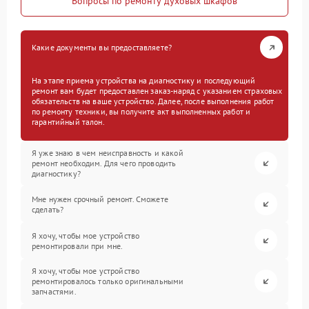
Вопросы по ремонту духовых шкафов
Какие документы вы предоставляете?
На этапе приема устройства на диагностику и последующий
ремонт вам будет предоставлен заказ-наряд с указанием страховых
обязательств на ваше устройство. Далее, после выполнения работ
по ремонту техники, вы получите акт выполненных работ и
гарантийный талон.
Я уже знаю в чем неисправность и какой
ремонт необходим. Для чего проводить
диагностику?
Мне нужен срочный ремонт. Сможете
сделать?
Я хочу, чтобы мое устройство
ремонтировали при мне.
Я хочу, чтобы мое устройство
ремонтировалось только оригинальными
запчастями.