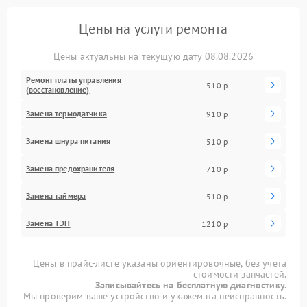
Цены на услуги ремонта
Цены актуальны на текущую дату 08.08.2026
Ремонт платы управления
510 р
(восстановление)
Замена термодатчика
910 р
Замена шнура питания
510 р
Замена предохранителя
710 р
Замена таймера
510 р
Замена ТЭН
1210 р
Цены в прайс-листе указаны ориентировочные, без учета
стоимости запчастей.
Записывайтесь на бесплатную диагностику.
Мы проверим ваше устройство и укажем на неисправность.