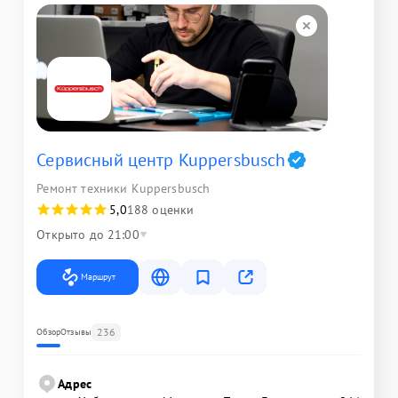
Сервисный центр Kuppersbusch
Ремонт техники Kuppersbusch
5,0
188 оценки
Открыто до 21:00
Маршрут
236
Обзор
Отзывы
Адрес