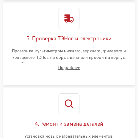
3. Проверка ТЭНов и электроники
Прозвонка мультиметром нижнего, верхнего, грилевого и
кольцевого ТЭНов на обрыв цепи или пробой на корпус.
Диагностика термостата, датчиков температуры,
Подробнее
переключателя режимов и мотора конвекции.
4. Ремонт и замена деталей
Установка новых нагревательных элементов,