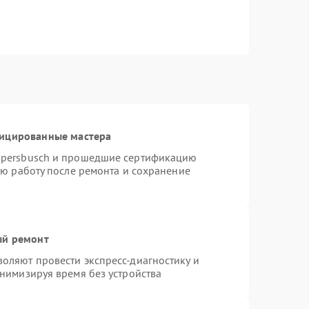
фицированные мастера
ppersbusch и прошедшие сертификацию
ую работу после ремонта и сохранение
ый ремонт
оляют провести экспресс-диагностику и
нимизируя время без устройства