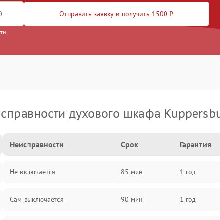
Отправить заявку и получить 1500 ₽
сти
справности духового шкафа Kuppersb
Неисправности
Срок
Гарантия
Не включается
85 мин
1 год
Сам выключается
90 мин
1 год