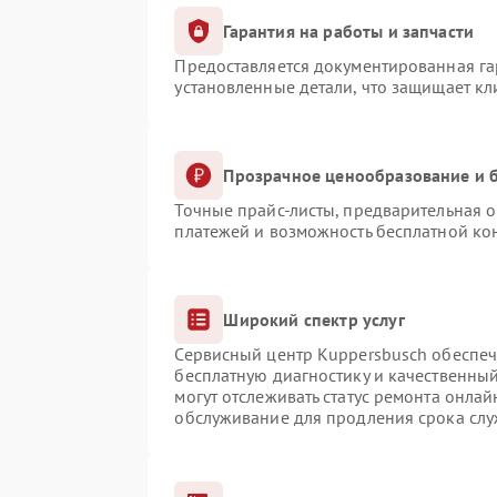
Гарантия на работы и запчасти
Предоставляется документированная г
установленные детали, что защищает к
Прозрачное ценообразование и б
Точные прайс-листы, предварительная о
платежей и возможность бесплатной кон
Широкий спектр услуг
Сервисный центр Kuppersbusch обеспечи
бесплатную диагностику и качественны
могут отслеживать статус ремонта онлай
обслуживание для продления срока сл