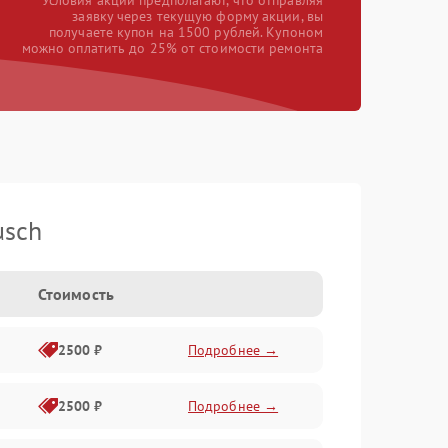
*Условия акции предполагают, что отправляя
заявку через текущую форму акции, вы
получаете купон на 1500 рублей. Купоном
можно оплатить до 25% от стоимости ремонта
usch
Стоимость
2500 ₽
Подробнее →
2500 ₽
Подробнее →