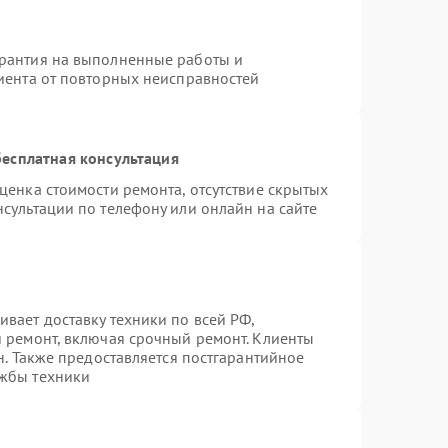
арантия на выполненные работы и
лиента от повторных неисправностей
есплатная консультация
ценка стоимости ремонта, отсутствие скрытых
сультации по телефону или онлайн на сайте
вает доставку техники по всей РФ,
й ремонт, включая срочный ремонт. Клиенты
н. Также предоставляется постгарантийное
ужбы техники