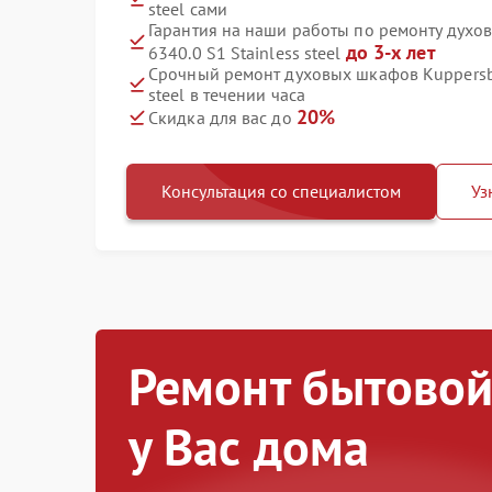
steel сами
Гарантия на наши работы по ремонту духо
до 3-х лет
6340.0 S1 Stainless steel
Срочный ремонт духовых шкафов Kuppersbu
steel в течении часа
20%
Скидка для вас до
Консультация со специалистом
Уз
Ремонт бытовой
у Вас дома