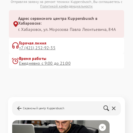
Отправляя заявку на ремонт техники Kuppersbusch, Вы соглашаетесь с
Политикой конфиденциальности
Адрес сервисного центра Kuppersbusch в
Хабаровске:
г. Хабаровск, ул. Морозова Павла Леонтьевича, 84А
Горячая линия
+7 (421) 252-92-35
Время работы
Ежедневно с 9:00 до 21:00
Сервисный центр Kuppersbusch