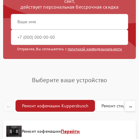
сайт,
действует персональная бессрочная скидка
Замена жерновов
1200 рублей
Чистка жиклера
1000 рублей
Отправляя, Вы соглашаетесь с
политикой конфиденциальности
Выберите ваше устройство
←
→
Ремонт кофемашин Kuppersbusch
Ремонт стиральны
Перейти
Ремонт кофемашин