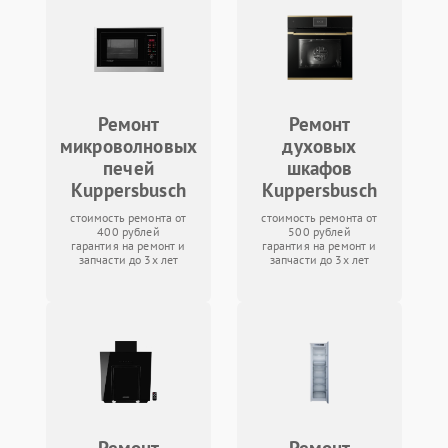
Ремонт
Ремонт
микроволновых
духовых
печей
шкафов
Kuppersbusch
Kuppersbusch
стоимость ремонта от
стоимость ремонта от
400 рублей
500 рублей
гарантия на ремонт и
гарантия на ремонт и
запчасти до 3х лет
запчасти до 3х лет