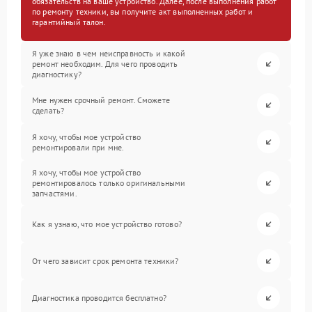
обязательств на ваше устройство. Далее, после выполнения работ
по ремонту техники, вы получите акт выполненных работ и
гарантийный талон.
Я уже знаю в чем неисправность и какой
ремонт необходим. Для чего проводить
диагностику?
Мне нужен срочный ремонт. Сможете
сделать?
Я хочу, чтобы мое устройство
ремонтировали при мне.
Я хочу, чтобы мое устройство
ремонтировалось только оригинальными
запчастями.
Как я узнаю, что мое устройство готово?
От чего зависит срок ремонта техники?
Диагностика проводится бесплатно?