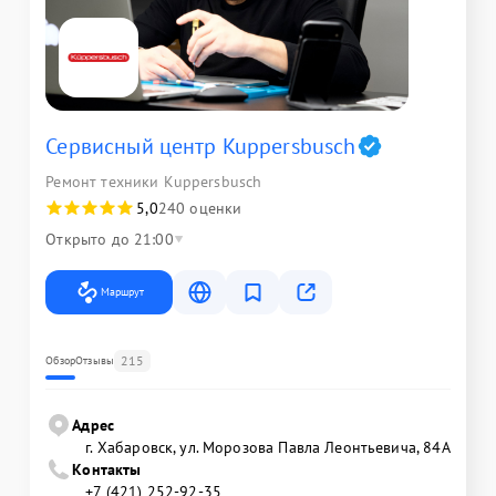
Сервисный центр Kuppersbusch
Ремонт техники Kuppersbusch
5,0
240 оценки
Открыто до 21:00
Маршрут
215
Обзор
Отзывы
Адрес
г. Хабаровск, ул. Морозова Павла Леонтьевича, 84А
Контакты
+7 (421) 252-92-35