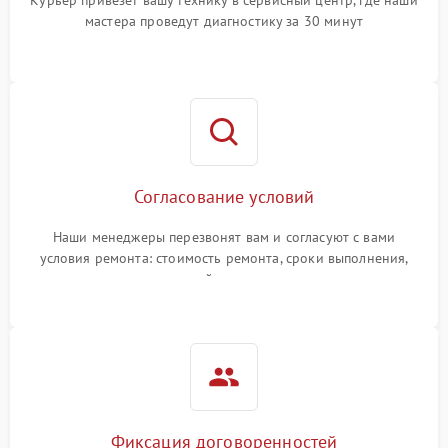
Курьер привезет вашу технику в сервисный центр, где наши
мастера проведут диагностику за 30 минут
Согласование условий
Наши менеджеры перезвонят вам и согласуют с вами
условия ремонта: стоимость ремонта, сроки выполнения,
гарантийные условия
Фиксация договоренностей